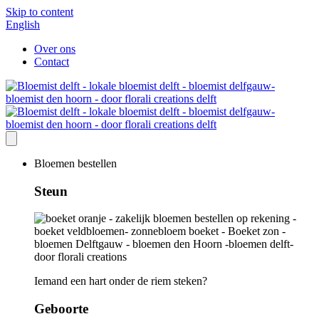
Skip to content
English
Over ons
Contact
Bloemen bestellen
Steun
Iemand een hart onder de riem steken?
Geboorte