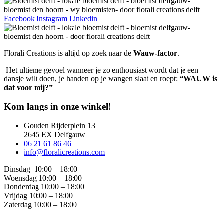
Facebook
Instagram
Linkedin
Florali Creations is altijd op zoek naar de
Wauw-factor
.
Het ultieme gevoel wanneer je zo enthousiast wordt dat je een
dansje wilt doen, je handen op je wangen slaat en roept:
“WAUW is
dat voor mij?”
Kom langs in onze winkel!
Gouden Rijderplein 13
2645 EX Delfgauw
06 21 61 86 46
info@floralicreations.com
Dinsdag
10:00 – 18:00
Woensdag 10:00 – 18:00
Donderdag 10:00 – 18:00
Vrijdag 10:00 – 18:00
Zaterdag 10:00 – 18:00