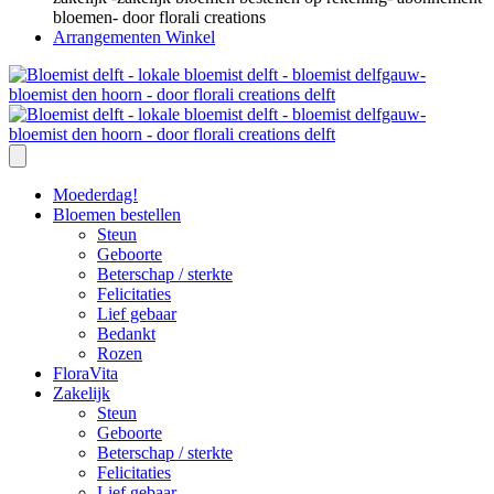
Arrangementen Winkel
Moederdag!
Bloemen bestellen
Steun
Geboorte
Beterschap / sterkte
Felicitaties
Lief gebaar
Bedankt
Rozen
FloraVita
Zakelijk
Steun
Geboorte
Beterschap / sterkte
Felicitaties
Lief gebaar