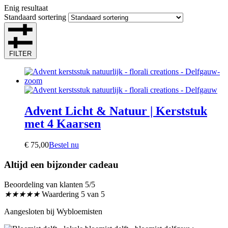
Enig resultaat
Standaard sortering
FILTER
Advent Licht & Natuur | Kerststuk
met 4 Kaarsen
€
75,00
Bestel nu
Altijd een bijzonder cadeau
Beoordeling van klanten 5/5
★
★
★
★
★
Waardering 5 van 5
Aangesloten bij Wybloemisten