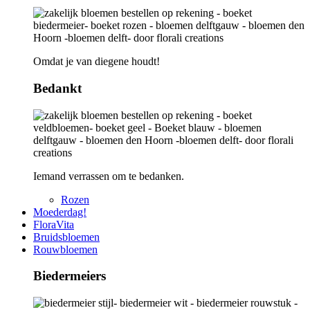
Omdat je van diegene houdt!
Bedankt
Iemand verrassen om te bedanken.
Rozen
Moederdag!
FloraVita
Bruidsbloemen
Rouwbloemen
Biedermeiers