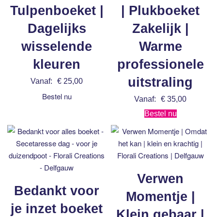
Tulpenboeket |
| Plukboeket
Dagelijks
Zakelijk |
wisselende
Warme
kleuren
professionele
uitstraling
Vanaf:
€
25,00
Bestel nu
Vanaf:
€
35,00
Bestel nu
Verwen
Bedankt voor
Momentje |
je inzet boeket
Klein gebaar |