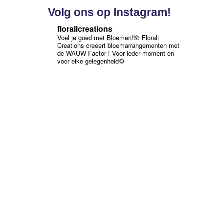
Volg ons op Instagram!
floralicreations
Voel je goed met Bloemen!🌺
Florali
Creations creëert bloemarrangementen met
de WAUW-Factor ! Voor ieder moment en
voor elke gelegenheid🌻