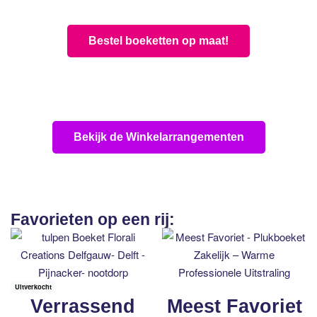
Bestel boeketten op maat!
Bekijk alle boeketten
Bekijk de Winkelarrangementen
Favorieten op een rij:
Uitverkocht
Verrassend
Meest Favoriet