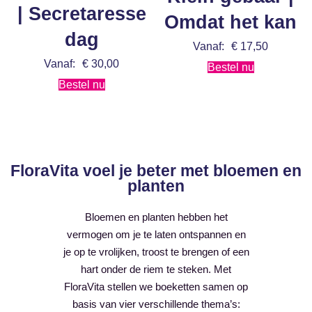
| Secretaresse
Omdat het kan
dag
Vanaf:
€
17,50
Vanaf:
€
30,00
Bestel nu
Bestel nu
FloraVita voel je beter met bloemen en
planten
Bloemen en planten hebben het
vermogen om je te laten ontspannen en
je op te vrolijken, troost te brengen of een
hart onder de riem te steken. Met
FloraVita stellen we boeketten samen op
basis van vier verschillende thema’s: