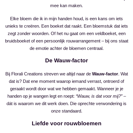
mee kan maken.
Elke bloem die ik in mijn handen houd, is een kans om iets
unieks te creëren. Een boeket dat raakt. Een bloemstuk dat iets
zegt zonder woorden. Of het nu gaat om een veldboeket, een
bruidsboeket of een persoonlijk rouwarrangement – bij ons staat
de emotie achter de bloemen centraal.
De Wauw-factor
Bij Florali Creations streven we altijd naar de
Wauw-factor
. Wat
dat is? Dat ene moment waarop iemand verrast, ontroerd of
geraakt wordt door wat we hebben gemaakt. Wanneer je je
handen op je wangen legt en roept:
“Wauw, is dat voor mij?”
–
dát is waarom we dit werk doen. Die oprechte verwondering is
onze standaard.
Liefde voor rouwbloemen