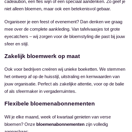
cadeaubon, een fles wijn of een speciaal aandenken. Zo geef je
niet alleen bloemen, maar ook een betekenisvol gebaar.
Organiseer je een feest of evenement? Dan denken we graag
mee over de complete aankleding. Van tafelvaasjes tot grote
eyecatchers – wij zorgen voor de bloemstyling die past bij jouw
sfeer en stijl.
Zakelijk bloemwerk op maat
Ook voor bedrijven creëren wij unieke boeketten. We stemmen
het ontwerp af op de huisstijl, uitstraling en kernwaarden van
jouw organisatie. Perfect als zakelijke attentie, voor op de balie
of als sfeermaker in vergaderruimtes.
Flexibele bloemenabonnementen
Wil je elke maand, week of kwartaal genieten van verse
bloemen? Onze
bloemenabonnementen
zijn volledig
aanpasbaar: