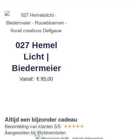
027 Hemel
Licht |
Biedermeier
Vanaf:
€
95,00
Bestel nu
Altijd een bijzonder cadeau
Beoordeling van klanten 5/5
★
★
★
★
★
Aangesloten bij Wybloemisten