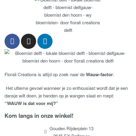
Florali Creations is altijd op zoek naar de
Wauw-factor
.
Het ultieme gevoel wanneer je zo enthousiast wordt dat je een
dansje wilt doen, je handen op je wangen slaat en roept:
“WAUW is dat voor mij?”
Kom langs in onze winkel!
Gouden Rijderplein 13
2645 EX Delfgauw