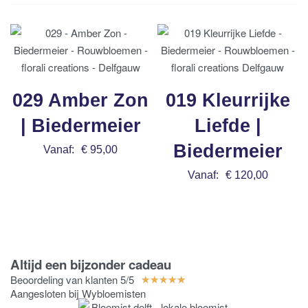
029 Amber Zon
019 Kleurrijke
| Biedermeier
Liefde |
Biedermeier
Vanaf:
€
95,00
Bestel nu
Vanaf:
€
120,00
Bestel nu
Altijd een bijzonder cadeau
Beoordeling van klanten 5/5
★
★
★
★
★
Aangesloten bij Wybloemisten