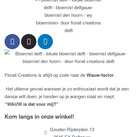
Florali Creations is altijd op zoek naar de
Wauw-factor
.
Het ultieme gevoel wanneer je zo enthousiast wordt dat je een
dansje wilt doen, je handen op je wangen slaat en roept:
“WAUW is dat voor mij?”
Kom langs in onze winkel!
Gouden Rijderplein 13
2645 EX Delfgauw