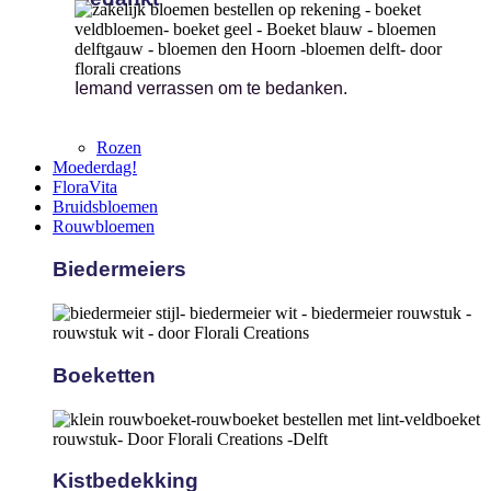
Iemand verrassen om te bedanken.
Rozen
Moederdag!
FloraVita
Bruidsbloemen
Rouwbloemen
Biedermeiers
Boeketten
Kistbedekking