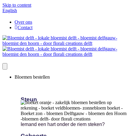
Skip to content
English
Over ons
Contact
Bloemen bestellen
Steun
Iemand een hart onder de riem steken?
Geboorte