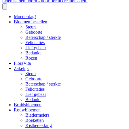
Moederdag!
Bloemen bestellen
Steun
Geboorte
Beterschap / sterkte
Felicitaties
Lief gebaar
Bedankt
Rozen
FloraVita
Zakelijk
Steun
Geboorte
Beterschap / sterkte
Felicitaties
Lief gebaar
Bedankt
Bruidsbloemen
Rouwbloemen
Biedermeiers
Boeketten
Kistbedekking