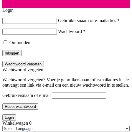
Login
Gebruikersnaam of e-mailadres
*
Wachtwoord
*
Onthouden
Inloggen
Wachtwoord vergeten
Wachtwoord vergeten
Wachtwoord vergeten? Voer je gebruikersnaam of e-mailadres in. Je
ontvangt een link via e-mail om een nieuw wachtwoord in te stellen.
Gebruikersnaam of e-mail
Reset wachtwoord
Login
Winkelwagen
0