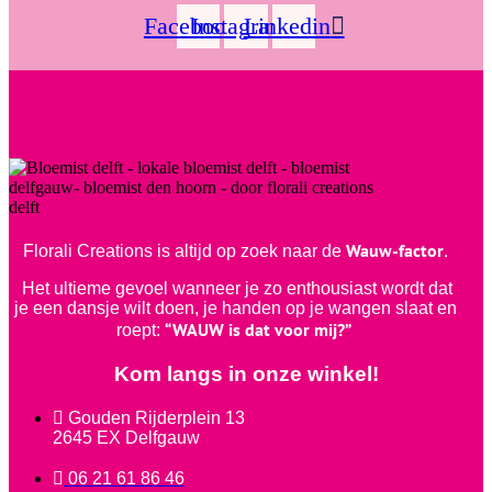
Facebook
Instagram
Linkedin
Wauw-factor
Florali Creations is altijd op zoek naar de
.
Het ultieme gevoel wanneer je zo enthousiast wordt dat
je een dansje wilt doen, je handen op je wangen slaat en
“WAUW is dat voor mij?”
roept:
Kom langs in onze winkel!
Gouden Rijderplein 13
2645 EX Delfgauw
06 21 61 86 46