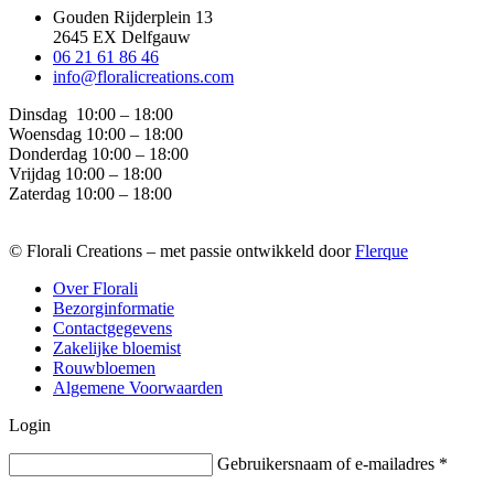
Gouden Rijderplein 13
2645 EX Delfgauw
06 21 61 86 46
info@floralicreations.com
Dinsdag
10:00 – 18:00
Woensdag 10:00 – 18:00
Donderdag 10:00 – 18:00
Vrijdag 10:00 – 18:00
Zaterdag 10:00 – 18:00
© Florali Creations – met passie ontwikkeld door
Flerque
Over Florali
Bezorginformatie
Contactgegevens
Zakelijke bloemist
Rouwbloemen
Algemene Voorwaarden
Login
Gebruikersnaam of e-mailadres
*