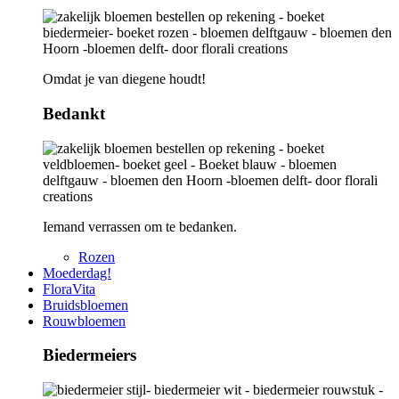
Omdat je van diegene houdt!
Bedankt
Iemand verrassen om te bedanken.
Rozen
Moederdag!
FloraVita
Bruidsbloemen
Rouwbloemen
Biedermeiers