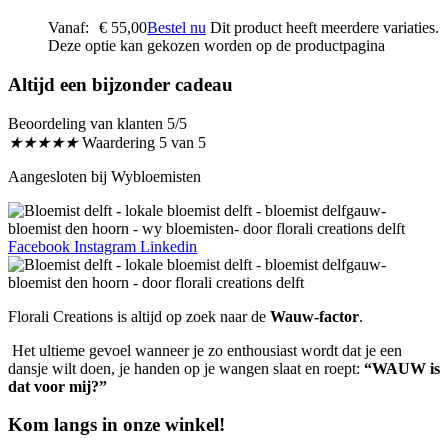
Vanaf:
€
55,00
Bestel nu
Dit product heeft meerdere variaties.
Deze optie kan gekozen worden op de productpagina
Altijd een bijzonder cadeau
Beoordeling van klanten 5/5
★
★
★
★
★
Waardering 5 van 5
Aangesloten bij Wybloemisten
Facebook
Instagram
Linkedin
Florali Creations is altijd op zoek naar de
Wauw-factor
.
Het ultieme gevoel wanneer je zo enthousiast wordt dat je een
dansje wilt doen, je handen op je wangen slaat en roept:
“WAUW is
dat voor mij?”
Kom langs in onze winkel!