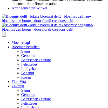
Arrangementen Winkel
Moederdag!
Bloemen bestellen
Steun
Geboorte
Beterschap / sterkte
Felicitaties
Lief gebaar
Bedankt
Rozen
FloraVita
Zakelijk
Steun
Geboorte
Beterschap / sterkte
Felicitaties
Lief gebaar