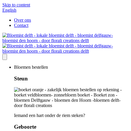
Skip to content
English
Over ons
Contact
Bloemen bestellen
Steun
Iemand een hart onder de riem steken?
Geboorte