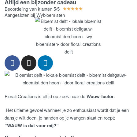
Altijd een bijzonder cadeau
Beoordeling van klanten 5/5
★
★
★
★
★
Aangesloten bij Wybloemisten
Florali Creations is altijd op zoek naar de
Wauw-factor
.
Het ultieme gevoel wanneer je zo enthousiast wordt dat je een
dansje wilt doen, je handen op je wangen slaat en roept:
“WAUW is dat voor mij?”