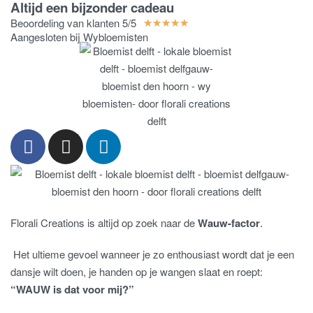
Altijd een bijzonder cadeau
Beoordeling van klanten 5/5
★
★
★
★
★
Aangesloten bij Wybloemisten
Florali Creations is altijd op zoek naar de
Wauw-factor
.
Het ultieme gevoel wanneer je zo enthousiast wordt dat je een
dansje wilt doen, je handen op je wangen slaat en roept:
“WAUW is dat voor mij?”