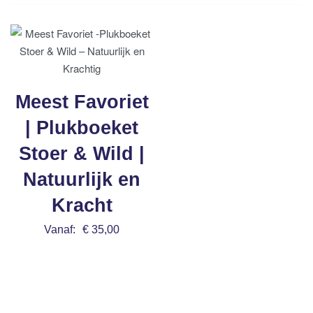
Meest Favoriet
| Plukboeket
Stoer & Wild |
Natuurlijk en
Kracht
Vanaf:
€
35,00
Bestel nu