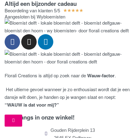
Altijd een bijzonder cadeau
Beoordeling van klanten 5/5
★
★
★
★
★
Aangesloten bij Wybloemisten
Florali Creations is altijd op zoek naar de
Wauw-factor
.
Het ultieme gevoel wanneer je zo enthousiast wordt dat je een
dansje wilt doen, je handen op je wangen slaat en roept:
“WAUW is dat voor mij?”
Kom langs in onze winkel!
Gouden Rijderplein 13
2645 EX Delfgauw