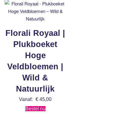
Florali Royaal |
Plukboeket
Hoge
Veldbloemen |
Wild &
Natuurlijk
Vanaf:
€
45,00
Bestel nu