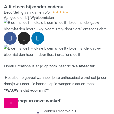
Altijd een bijzonder cadeau
Beoordeling van klanten 5/5
★
★
★
★
★
Aangesloten bij Wybloemisten
Florali Creations is altijd op zoek naar de
Wauw-factor
.
Het ultieme gevoel wanneer je zo enthousiast wordt dat je een
dansje wilt doen, je handen op je wangen slaat en roept:
“WAUW is dat voor mij?”
Kom langs in onze winkel!
Gouden Rijderplein 13