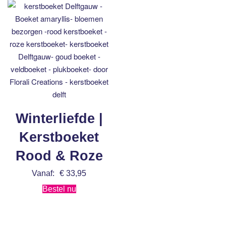
Winterliefde |
Kerstboeket
Rood & Roze
Vanaf:
€
33,95
Bestel nu