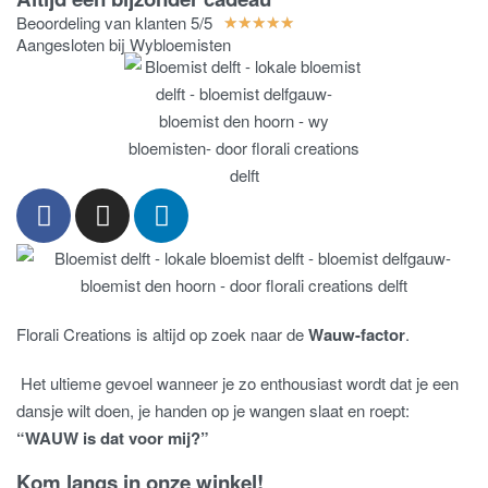
Beoordeling van klanten 5/5
★
★
★
★
★
Aangesloten bij Wybloemisten
Florali Creations is altijd op zoek naar de
Wauw-factor
.
Het ultieme gevoel wanneer je zo enthousiast wordt dat je een
dansje wilt doen, je handen op je wangen slaat en roept:
“WAUW is dat voor mij?”
Kom langs in onze winkel!