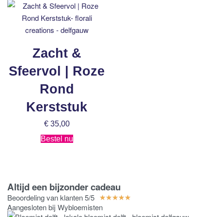
Zacht &
Sfeervol | Roze
Rond
Kerststuk
€
35,00
Bestel nu
Altijd een bijzonder cadeau
Beoordeling van klanten 5/5
★
★
★
★
★
Aangesloten bij Wybloemisten