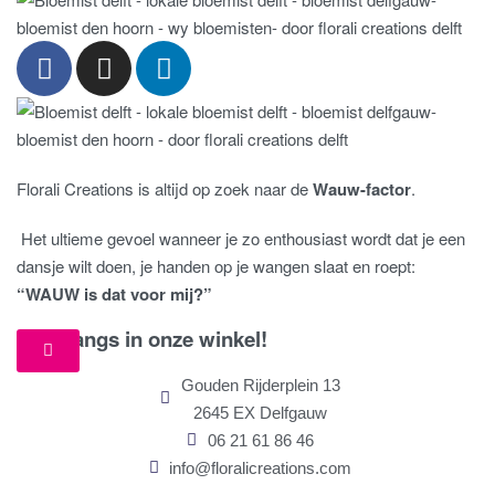
Florali Creations is altijd op zoek naar de
Wauw-factor
.
Het ultieme gevoel wanneer je zo enthousiast wordt dat je een
dansje wilt doen, je handen op je wangen slaat en roept:
“WAUW is dat voor mij?”
Kom langs in onze winkel!
Gouden Rijderplein 13
2645 EX Delfgauw
06 21 61 86 46
info@floralicreations.com