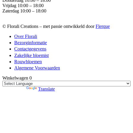
Donderdag 10:00 – 18:00
Vrijdag 10:00 – 18:00
Zaterdag 10:00 – 18:00
© Florali Creations – met passie ontwikkeld door
Flerque
Over Florali
Bezorginformatie
Contactgegevens
Zakelijke bloemist
Rouwbloemen
Algemene Voorwaarden
Winkelwagen
0
Powered by
Translate