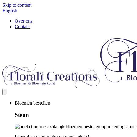
Skip to content
English
Over ons
Contact
Bloemen bestellen
Steun
Iemand een hart onder de riem steken?