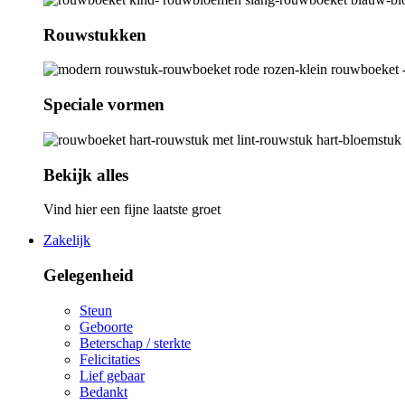
Rouwstukken
Speciale vormen
Bekijk alles
Vind hier een fijne laatste groet
Zakelijk
Gelegenheid
Steun
Geboorte
Beterschap / sterkte
Felicitaties
Lief gebaar
Bedankt