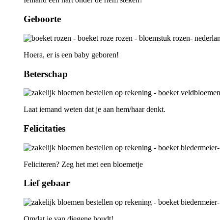
Geboorte
Hoera, er is een baby geboren!
Beterschap
Laat iemand weten dat je aan hem/haar denkt.
Felicitaties
Feliciteren? Zeg het met een bloemetje
Lief gebaar
Omdat je van diegene houdt!