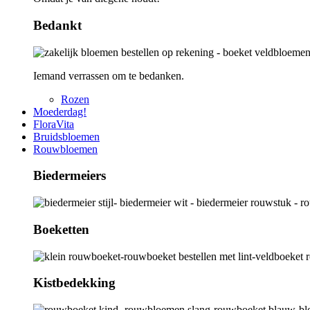
Bedankt
Iemand verrassen om te bedanken.
Rozen
Moederdag!
FloraVita
Bruidsbloemen
Rouwbloemen
Biedermeiers
Boeketten
Kistbedekking