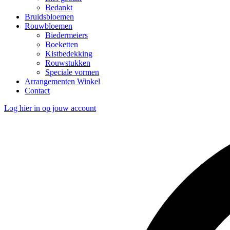
Bedankt
Bruidsbloemen
Rouwbloemen
Biedermeiers
Boeketten
Kistbedekking
Rouwstukken
Speciale vormen
Arrangementen Winkel
Contact
Log hier in op jouw account