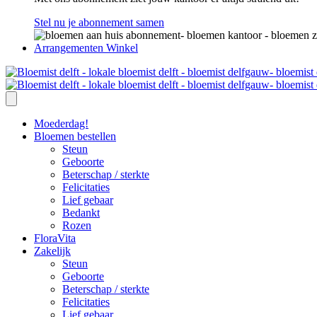
Stel nu je abonnement samen
Arrangementen Winkel
Moederdag!
Bloemen bestellen
Steun
Geboorte
Beterschap / sterkte
Felicitaties
Lief gebaar
Bedankt
Rozen
FloraVita
Zakelijk
Steun
Geboorte
Beterschap / sterkte
Felicitaties
Lief gebaar