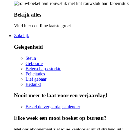
Bekijk alles
Vind hier een fijne laatste groet
Zakelijk
Gelegenheid
Steun
Geboorte
Beterschap / sterkte
Felicitaties
Lief gebaar
Bedankt
Nooit meer te laat voor een verjaardag!
Bestel de verjaardagskalender
Elke week een mooi boeket op bureau?
Met ons abonnement ziet jouw kantoor er altijd stralend uit!