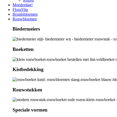
Rozen
Moederdag!
FloraVita
Bruidsbloemen
Rouwbloemen
Biedermeiers
Boeketten
Kistbedekking
Rouwstukken
Speciale vormen