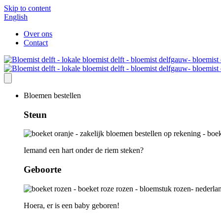
Skip to content
English
Over ons
Contact
Bloemen bestellen
Steun
Iemand een hart onder de riem steken?
Geboorte
Hoera, er is een baby geboren!