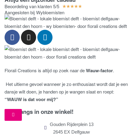
Beoordeling van klanten 5/5
★
★
★
★
★
Aangesloten bij Wybloemisten
Florali Creations is altijd op zoek naar de
Wauw-factor
.
Het ultieme gevoel wanneer je zo enthousiast wordt dat je een
dansje wilt doen, je handen op je wangen slaat en roept:
“WAUW is dat voor mij?”
Kom langs in onze winkel!
Gouden Rijderplein 13
2645 EX Delfgauw