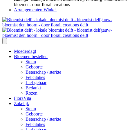
Arrangementen Winkel
Moederdag!
Bloemen bestellen
Steun
Geboorte
Beterschap / sterkte
Felicitaties
Lief gebaar
Bedankt
Rozen
FloraVita
Zakelijk
Steun
Geboorte
Beterschap / sterkte
Felicitaties
Lief gebaar