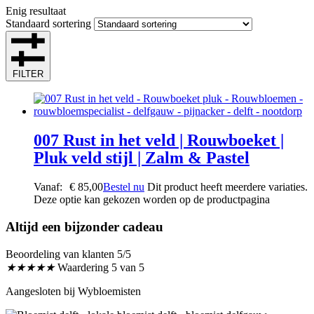
Enig resultaat
Standaard sortering
FILTER
007 Rust in het veld | Rouwboeket |
Pluk veld stijl | Zalm & Pastel
Vanaf:
€
85,00
Bestel nu
Dit product heeft meerdere variaties.
Deze optie kan gekozen worden op de productpagina
Altijd een bijzonder cadeau
Beoordeling van klanten 5/5
★
★
★
★
★
Waardering 5 van 5
Aangesloten bij Wybloemisten