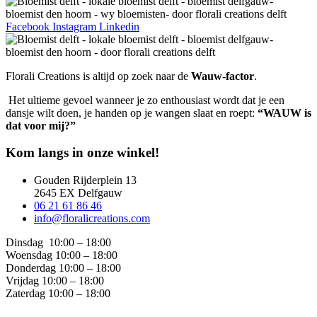
Facebook
Instagram
Linkedin
Florali Creations is altijd op zoek naar de
Wauw-factor
.
Het ultieme gevoel wanneer je zo enthousiast wordt dat je een
dansje wilt doen, je handen op je wangen slaat en roept:
“WAUW is
dat voor mij?”
Kom langs in onze winkel!
Gouden Rijderplein 13
2645 EX Delfgauw
06 21 61 86 46
info@floralicreations.com
Dinsdag
10:00 – 18:00
Woensdag 10:00 – 18:00
Donderdag 10:00 – 18:00
Vrijdag 10:00 – 18:00
Zaterdag 10:00 – 18:00