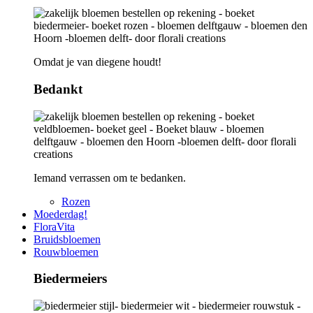
Omdat je van diegene houdt!
Bedankt
Iemand verrassen om te bedanken.
Rozen
Moederdag!
FloraVita
Bruidsbloemen
Rouwbloemen
Biedermeiers