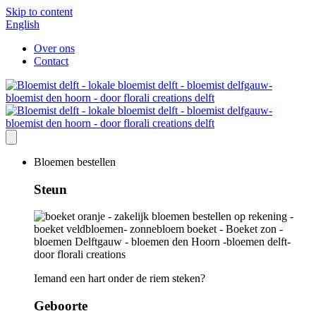
Skip to content
English
Over ons
Contact
Bloemen bestellen
Steun
Iemand een hart onder de riem steken?
Geboorte