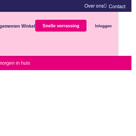
Over ons
Contact
gementen Winkel
Inloggen
Snelle verrassing
morgen in huis