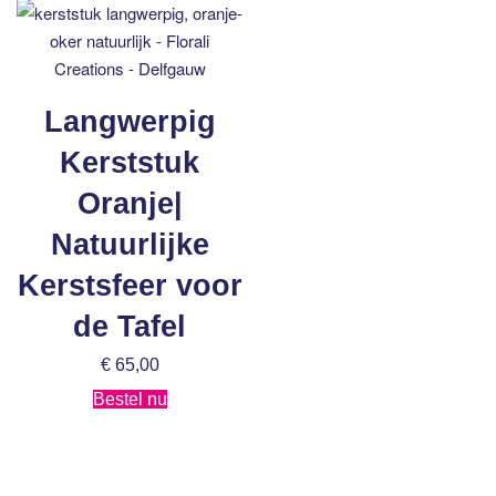
Langwerpig
Kerststuk
Oranje|
Natuurlijke
Kerstsfeer voor
de Tafel
€
65,00
Bestel nu