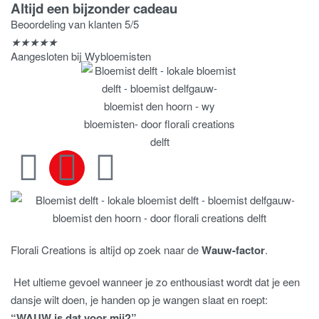
Altijd een bijzonder cadeau
Beoordeling van klanten 5/5
★
★
★
★
★
Aangesloten bij Wybloemisten
Florali Creations is altijd op zoek naar de
Wauw-factor
.
Het ultieme gevoel wanneer je zo enthousiast wordt dat je een
dansje wilt doen, je handen op je wangen slaat en roept:
“WAUW is dat voor mij?”