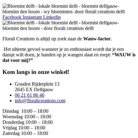
Facebook
Instagram
Linkedin
Florali Creations is altijd op zoek naar de
Wauw-factor
.
Het ultieme gevoel wanneer je zo enthousiast wordt dat je een
dansje wilt doen, je handen op je wangen slaat en roept:
“WAUW is
dat voor mij?”
Kom langs in onze winkel!
Gouden Rijderplein 13
2645 EX Delfgauw
06 21 61 86 46
info@floralicreations.com
Dinsdag
10:00 – 18:00
Woensdag 10:00 – 18:00
Donderdag 10:00 – 18:00
Vrijdag 10:00 – 18:00
Zaterdag 10:00 – 18:00