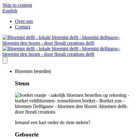
Skip to content
English
Over ons
Contact
Bloemen bestellen
Steun
Iemand een hart onder de riem steken?
Geboorte