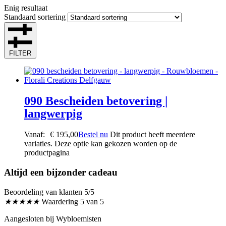
Enig resultaat
Standaard sortering
FILTER
090 Bescheiden betovering |
langwerpig
Vanaf:
€
195,00
Bestel nu
Dit product heeft meerdere
variaties. Deze optie kan gekozen worden op de
productpagina
Altijd een bijzonder cadeau
Beoordeling van klanten 5/5
★
★
★
★
★
Waardering 5 van 5
Aangesloten bij Wybloemisten