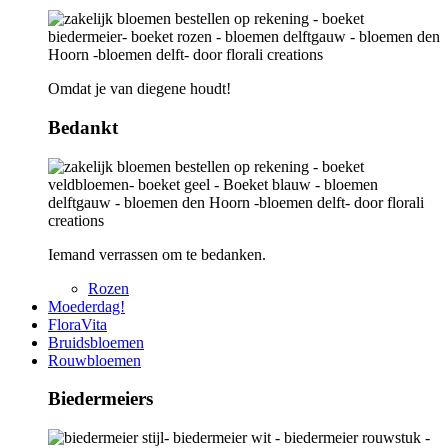
Omdat je van diegene houdt!
Bedankt
Iemand verrassen om te bedanken.
Rozen
Moederdag!
FloraVita
Bruidsbloemen
Rouwbloemen
Biedermeiers