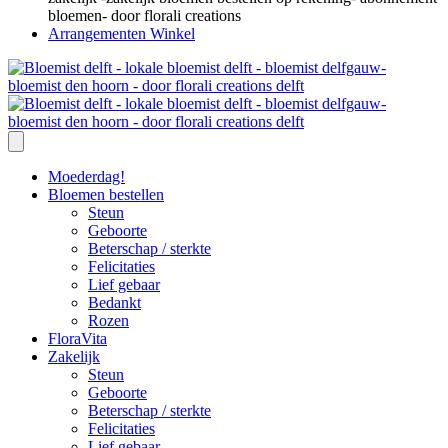
Arrangementen Winkel
Moederdag!
Bloemen bestellen
Steun
Geboorte
Beterschap / sterkte
Felicitaties
Lief gebaar
Bedankt
Rozen
FloraVita
Zakelijk
Steun
Geboorte
Beterschap / sterkte
Felicitaties
Lief gebaar