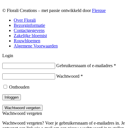
© Florali Creations – met passie ontwikkeld door
Flerque
Over Florali
Bezorginformatie
Contactgegevens
Zakelijke bloemist
Rouwbloemen
Algemene Voorwaarden
Login
Gebruikersnaam of e-mailadres
*
Wachtwoord
*
Onthouden
Inloggen
Wachtwoord vergeten
Wachtwoord vergeten
Wachtwoord vergeten? Voer je gebruikersnaam of e-mailadres in. Je