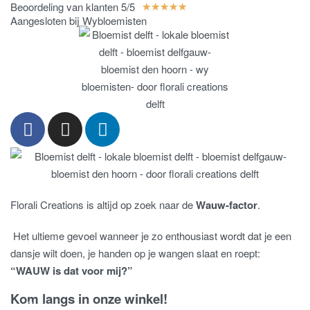
Beoordeling van klanten 5/5
★
★
★
★
★
Aangesloten bij Wybloemisten
Florali Creations is altijd op zoek naar de
Wauw-factor
.
Het ultieme gevoel wanneer je zo enthousiast wordt dat je een
dansje wilt doen, je handen op je wangen slaat en roept:
“WAUW is dat voor mij?”
Kom langs in onze winkel!