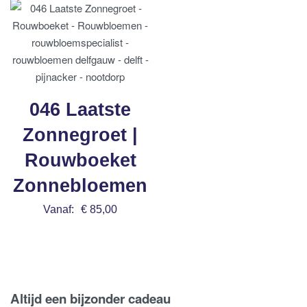
046 Laatste
Zonnegroet |
Rouwboeket
Zonnebloemen
Vanaf:
€
85,00
Bestel nu
Altijd een bijzonder cadeau