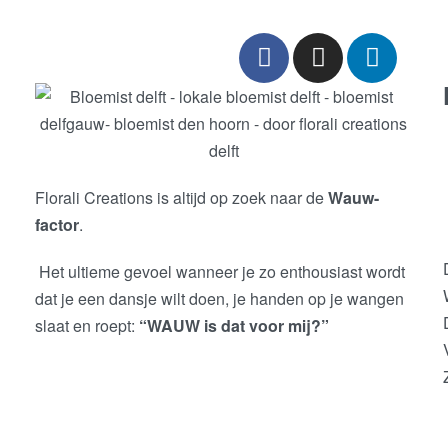
Florali Creations is altijd op zoek naar de
Wauw-
factor
.
Het ultieme gevoel wanneer je zo enthousiast wordt
dat je een dansje wilt doen, je handen op je wangen
slaat en roept:
“WAUW is dat voor mij?”