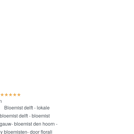
★
★
★
★
★
n