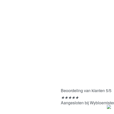
Beoordeling van klanten 5/5
★
★
★
★
★
Aangesloten bij Wybloemiste