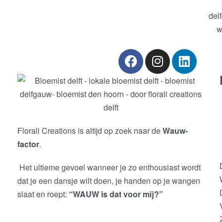
Florali Creations is altijd op zoek naar de
Wauw-
factor
.
Het ultieme gevoel wanneer je zo enthousiast wordt
dat je een dansje wilt doen, je handen op je wangen
slaat en roept:
“WAUW is dat voor mij?”