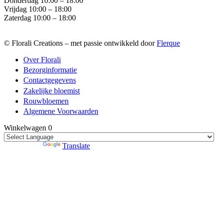
Donderdag 10:00 – 18:00
Vrijdag 10:00 – 18:00
Zaterdag 10:00 – 18:00
© Florali Creations – met passie ontwikkeld door
Flerque
Over Florali
Bezorginformatie
Contactgegevens
Zakelijke bloemist
Rouwbloemen
Algemene Voorwaarden
Winkelwagen
0
Powered by
Translate