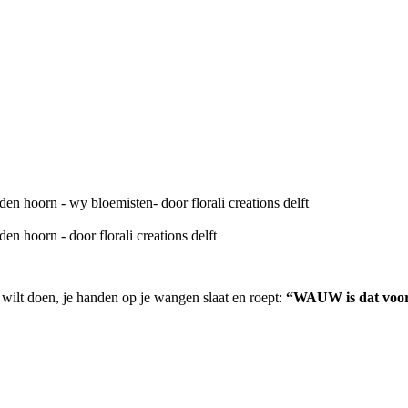
 wilt doen, je handen op je wangen slaat en roept:
“WAUW is dat voo