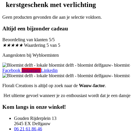
kerstgeschenk met verlichting
Geen producten gevonden die aan je selectie voldoen.
Altijd een bijzonder cadeau
Beoordeling van klanten 5/5
★
★
★
★
★
Waardering 5 van 5
Aangesloten bij Wybloemisten
Facebook
Instagram
Linkedin
Florali Creations is altijd op zoek naar de
Wauw-factor
.
Het ultieme gevoel wanneer je zo enthousiast wordt dat je een dansje
Kom langs in onze winkel!
Gouden Rijderplein 13
2645 EX Delfgauw
06 21 61 86 46