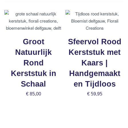
Groot
Sfeervol Rood
Natuurlijk
Kerststuk met
Rond
Kaars |
Kerststuk in
Handgemaakt
Schaal
en Tijdloos
€
85,00
€
59,95
Bestel nu
Bestel nu