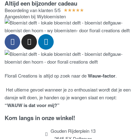
Altijd een bijzonder cadeau
Beoordeling van klanten 5/5
★
★
★
★
★
Aangesloten bij Wybloemisten
Florali Creations is altijd op zoek naar de
Wauw-factor
.
Het ultieme gevoel wanneer je zo enthousiast wordt dat je een
dansje wilt doen, je handen op je wangen slaat en roept:
“WAUW is dat voor mij?”
Kom langs in onze winkel!
Gouden Rijderplein 13
2645 EX Delfgauw