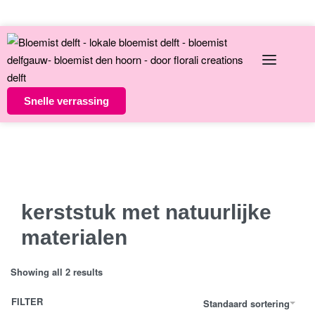
English
Over ons
Contact
Snelle verrassing
Altijd unieke bloemsierkunst
8 dagen versgarantie
Vandaag besteld morgen in huis
kerststuk met natuurlijke
materialen
Showing all 2 results
FILTER
Standaard sortering