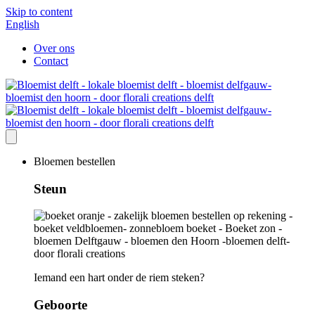
Skip to content
English
Over ons
Contact
Bloemen bestellen
Steun
Iemand een hart onder de riem steken?
Geboorte