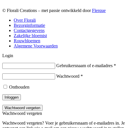
© Florali Creations – met passie ontwikkeld door
Flerque
Over Florali
Bezorginformatie
Contactgegevens
Zakelijke bloemist
Rouwbloemen
Algemene Voorwaarden
Login
Gebruikersnaam of e-mailadres
*
Wachtwoord
*
Onthouden
Inloggen
Wachtwoord vergeten
Wachtwoord vergeten
Wachtwoord vergeten? Voer je gebruikersnaam of e-mailadres in. Je