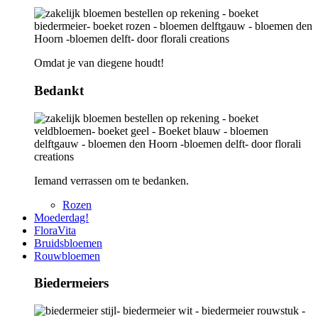
Omdat je van diegene houdt!
Bedankt
Iemand verrassen om te bedanken.
Rozen
Moederdag!
FloraVita
Bruidsbloemen
Rouwbloemen
Biedermeiers