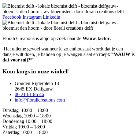
Facebook
Instagram
Linkedin
Florali Creations is altijd op zoek naar de
Wauw-factor
.
Het ultieme gevoel wanneer je zo enthousiast wordt dat je een
dansje wilt doen, je handen op je wangen slaat en roept:
“WAUW is
dat voor mij?”
Kom langs in onze winkel!
Gouden Rijderplein 13
2645 EX Delfgauw
06 21 61 86 46
info@floralicreations.com
Dinsdag
10:00 – 18:00
Woensdag 10:00 – 18:00
Donderdag 10:00 – 18:00
Vrijdag 10:00 – 18:00
Zaterdag 10:00 – 18:00