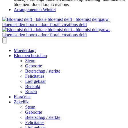
Arrangementen Winkel
Moederdag!
Bloemen bestellen
Steun
Geboorte
Beterschap / sterkte
Felicitaties
Lief gebaar
Bedankt
Rozen
FloraVita
Zakelijk
Steun
Geboorte
Beterschap / sterkte
Felicitaties
Lief gebaar