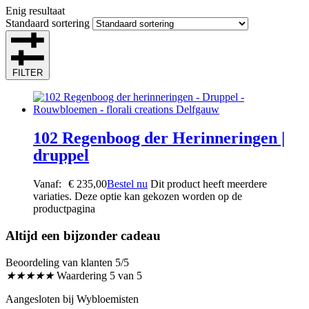
Enig resultaat
Standaard sortering
FILTER
102 Regenboog der Herinneringen |
druppel
Vanaf:
€
235,00
Bestel nu
Dit product heeft meerdere
variaties. Deze optie kan gekozen worden op de
productpagina
Altijd een bijzonder cadeau
Beoordeling van klanten 5/5
★
★
★
★
★
Waardering 5 van 5
Aangesloten bij Wybloemisten