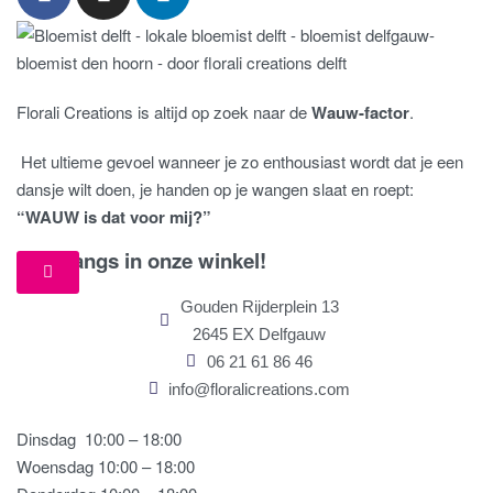
Florali Creations is altijd op zoek naar de
Wauw-factor
.
Het ultieme gevoel wanneer je zo enthousiast wordt dat je een
dansje wilt doen, je handen op je wangen slaat en roept:
“WAUW is dat voor mij?”
Kom langs in onze winkel!
Gouden Rijderplein 13
2645 EX Delfgauw
06 21 61 86 46
info@floralicreations.com
Dinsdag
10:00 – 18:00
Woensdag 10:00 – 18:00