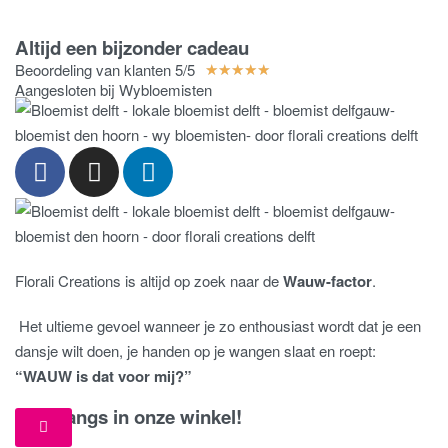
Altijd een bijzonder cadeau
Beoordeling van klanten 5/5
★
★
★
★
★
Aangesloten bij Wybloemisten
Florali Creations is altijd op zoek naar de
Wauw-factor
.
Het ultieme gevoel wanneer je zo enthousiast wordt dat je een
dansje wilt doen, je handen op je wangen slaat en roept:
“WAUW is dat voor mij?”
Kom langs in onze winkel!