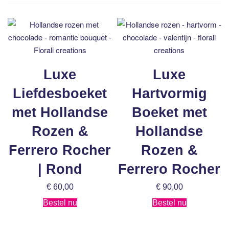
Luxe
Luxe
Liefdesboeket
Hartvormig
met Hollandse
Boeket met
Rozen &
Hollandse
Ferrero Rocher
Rozen &
| Rond
Ferrero Rocher
€
60,00
€
90,00
Bestel nu
Bestel nu