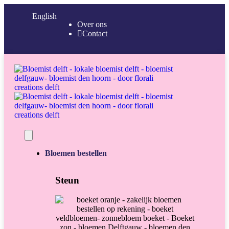
English
Over ons
Contact
Bloemen bestellen
Steun