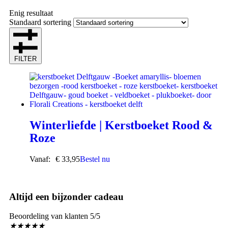
Enig resultaat
Standaard sortering
FILTER
Winterliefde | Kerstboeket Rood &
Roze
Vanaf:
€
33,95
Bestel nu
Altijd een bijzonder cadeau
Beoordeling van klanten 5/5
★
★
★
★
★