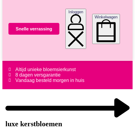
Inloggen
Winkelwagen
Snelle verrassing
Altijd unieke bloemsierkunst
8 dagen versgarantie
Vandaag besteld morgen in huis
luxe kerstbloemen