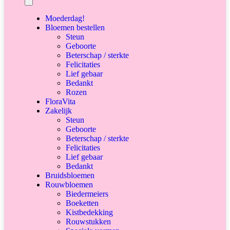
Moederdag!
Bloemen bestellen
Steun
Geboorte
Beterschap / sterkte
Felicitaties
Lief gebaar
Bedankt
Rozen
FloraVita
Zakelijk
Steun
Geboorte
Beterschap / sterkte
Felicitaties
Lief gebaar
Bedankt
Bruidsbloemen
Rouwbloemen
Biedermeiers
Boeketten
Kistbedekking
Rouwstukken