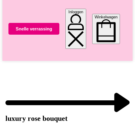
Inloggen
Winkelwagen
Snelle verrassing
Altijd unieke bloemsierkunst
8 dagen versgarantie
Vandaag besteld morgen in huis
luxury rose bouquet