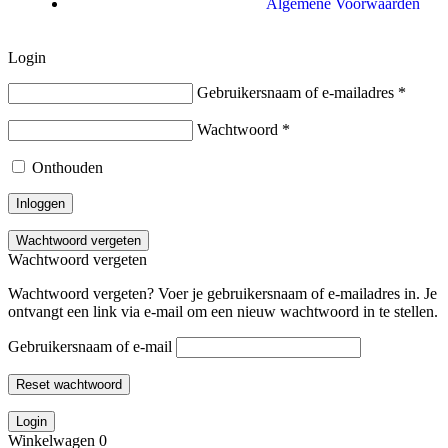
Algemene Voorwaarden
Login
Gebruikersnaam of e-mailadres
*
Wachtwoord
*
Onthouden
Inloggen
Wachtwoord vergeten
Wachtwoord vergeten
Wachtwoord vergeten? Voer je gebruikersnaam of e-mailadres in. Je
ontvangt een link via e-mail om een nieuw wachtwoord in te stellen.
Gebruikersnaam of e-mail
Reset wachtwoord
Login
Winkelwagen
0