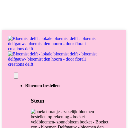
English
Over ons
Contact
Bloemen bestellen
Steun