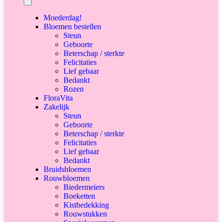
Moederdag!
Bloemen bestellen
Steun
Geboorte
Beterschap / sterkte
Felicitaties
Lief gebaar
Bedankt
Rozen
FloraVita
Zakelijk
Steun
Geboorte
Beterschap / sterkte
Felicitaties
Lief gebaar
Bedankt
Bruidsbloemen
Rouwbloemen
Biedermeiers
Boeketten
Kistbedekking
Rouwstukken