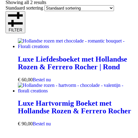
Showing all 2 results
Standaard sortering
FILTER
Luxe Liefdesboeket met Hollandse
Rozen & Ferrero Rocher | Rond
€
60,00
Bestel nu
Luxe Hartvormig Boeket met
Hollandse Rozen & Ferrero Rocher
€
90,00
Bestel nu