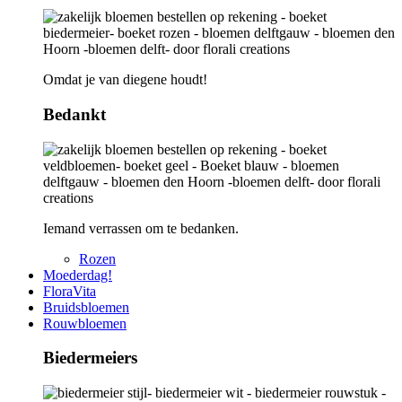
Omdat je van diegene houdt!
Bedankt
Iemand verrassen om te bedanken.
Rozen
Moederdag!
FloraVita
Bruidsbloemen
Rouwbloemen
Biedermeiers