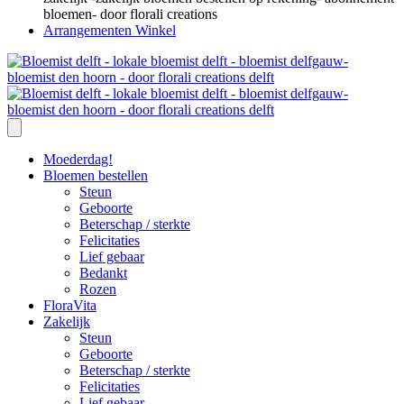
Arrangementen Winkel
Moederdag!
Bloemen bestellen
Steun
Geboorte
Beterschap / sterkte
Felicitaties
Lief gebaar
Bedankt
Rozen
FloraVita
Zakelijk
Steun
Geboorte
Beterschap / sterkte
Felicitaties
Lief gebaar