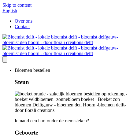
Skip to content
English
Over ons
Contact
Bloemen bestellen
Steun
Iemand een hart onder de riem steken?
Geboorte