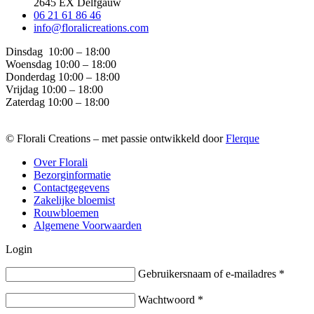
2645 EX Delfgauw
06 21 61 86 46
info@floralicreations.com
Dinsdag
10:00 – 18:00
Woensdag 10:00 – 18:00
Donderdag 10:00 – 18:00
Vrijdag 10:00 – 18:00
Zaterdag 10:00 – 18:00
© Florali Creations – met passie ontwikkeld door
Flerque
Over Florali
Bezorginformatie
Contactgegevens
Zakelijke bloemist
Rouwbloemen
Algemene Voorwaarden
Login
Gebruikersnaam of e-mailadres
*
Wachtwoord
*