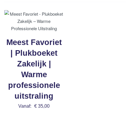
Meest Favoriet
| Plukboeket
Zakelijk |
Warme
professionele
uitstraling
Vanaf:
€
35,00
Bestel nu