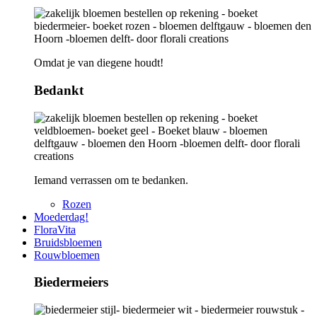
Omdat je van diegene houdt!
Bedankt
Iemand verrassen om te bedanken.
Rozen
Moederdag!
FloraVita
Bruidsbloemen
Rouwbloemen
Biedermeiers