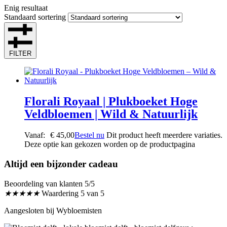
Enig resultaat
Standaard sortering
FILTER
Florali Royaal | Plukboeket Hoge
Veldbloemen | Wild & Natuurlijk
Vanaf:
€
45,00
Bestel nu
Dit product heeft meerdere variaties.
Deze optie kan gekozen worden op de productpagina
Altijd een bijzonder cadeau
Beoordeling van klanten 5/5
★
★
★
★
★
Waardering 5 van 5
Aangesloten bij Wybloemisten