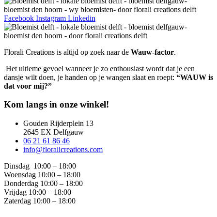
Facebook
Instagram
Linkedin
Florali Creations is altijd op zoek naar de
Wauw-factor
.
Het ultieme gevoel wanneer je zo enthousiast wordt dat je een
dansje wilt doen, je handen op je wangen slaat en roept:
“WAUW is
dat voor mij?”
Kom langs in onze winkel!
Gouden Rijderplein 13
2645 EX Delfgauw
06 21 61 86 46
info@floralicreations.com
Dinsdag
10:00 – 18:00
Woensdag 10:00 – 18:00
Donderdag 10:00 – 18:00
Vrijdag 10:00 – 18:00
Zaterdag 10:00 – 18:00