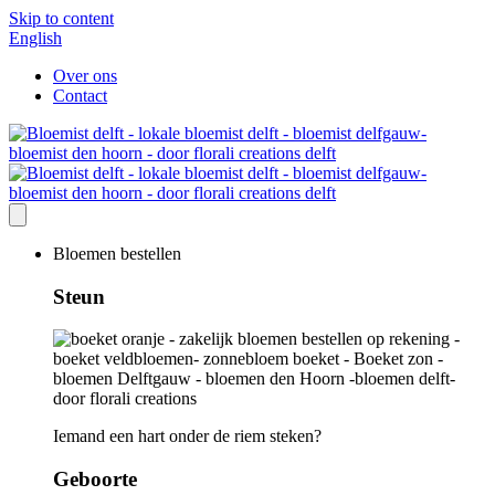
Skip to content
English
Over ons
Contact
Bloemen bestellen
Steun
Iemand een hart onder de riem steken?
Geboorte