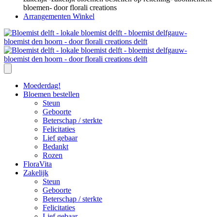
Arrangementen Winkel
Moederdag!
Bloemen bestellen
Steun
Geboorte
Beterschap / sterkte
Felicitaties
Lief gebaar
Bedankt
Rozen
FloraVita
Zakelijk
Steun
Geboorte
Beterschap / sterkte
Felicitaties
Lief gebaar