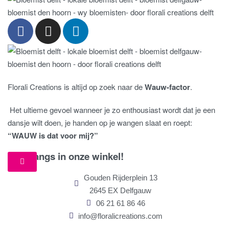
Florali Creations is altijd op zoek naar de
Wauw-factor
.
Het ultieme gevoel wanneer je zo enthousiast wordt dat je een
dansje wilt doen, je handen op je wangen slaat en roept:
“WAUW is dat voor mij?”
Kom langs in onze winkel!
Gouden Rijderplein 13
2645 EX Delfgauw
06 21 61 86 46
info@floralicreations.com