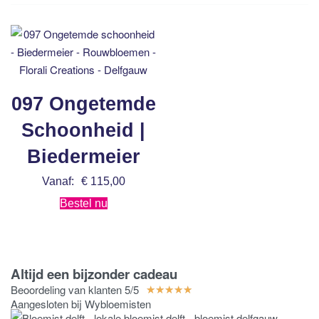
097 Ongetemde
Schoonheid |
Biedermeier
Vanaf:
€
115,00
Bestel nu
Altijd een bijzonder cadeau
Beoordeling van klanten 5/5
★
★
★
★
★
Aangesloten bij Wybloemisten