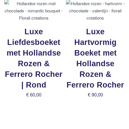
Luxe
Luxe
Liefdesboeket
Hartvormig
met Hollandse
Boeket met
Rozen &
Hollandse
Ferrero Rocher
Rozen &
| Rond
Ferrero Rocher
€
60,00
€
90,00
Bestel nu
Bestel nu