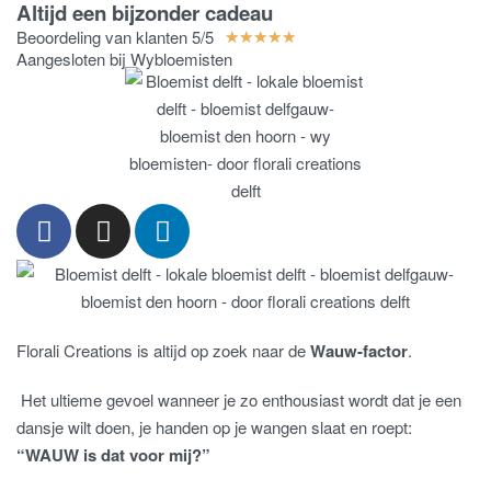
Altijd een bijzonder cadeau
Beoordeling van klanten 5/5
★
★
★
★
★
Aangesloten bij Wybloemisten
Florali Creations is altijd op zoek naar de
Wauw-factor
.
Het ultieme gevoel wanneer je zo enthousiast wordt dat je een
dansje wilt doen, je handen op je wangen slaat en roept:
“WAUW is dat voor mij?”