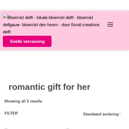
English
Over ons
Contact
Snelle verrassing
Altijd unieke bloemsierkunst
8 dagen versgarantie
Vandaag besteld morgen in huis
romantic gift for her
Showing all 2 results
FILTER
Standaard sortering