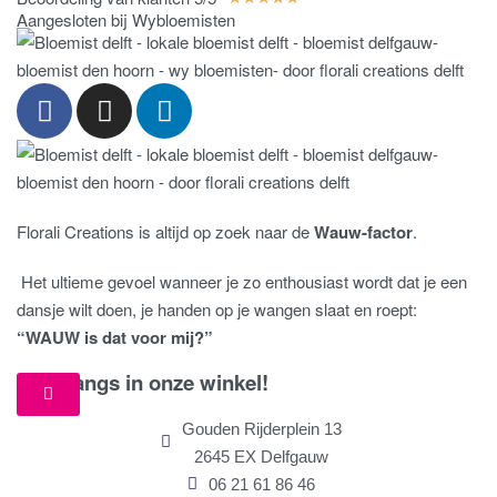
Aangesloten bij Wybloemisten
Florali Creations is altijd op zoek naar de
Wauw-factor
.
Het ultieme gevoel wanneer je zo enthousiast wordt dat je een
dansje wilt doen, je handen op je wangen slaat en roept:
“WAUW is dat voor mij?”
Kom langs in onze winkel!
Gouden Rijderplein 13
2645 EX Delfgauw
06 21 61 86 46