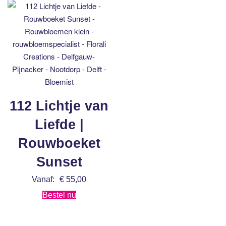
112 Lichtje van
Liefde |
Rouwboeket
Sunset
Vanaf:
€
55,00
Bestel nu