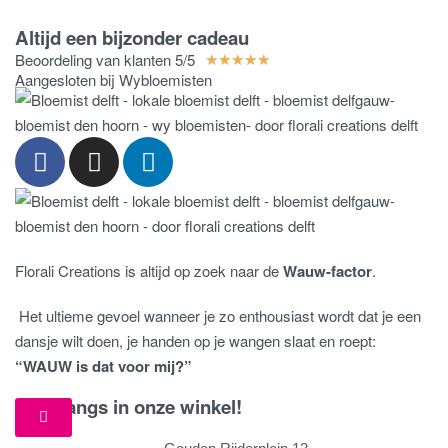
Altijd een bijzonder cadeau
Beoordeling van klanten 5/5
★
★
★
★
★
Aangesloten bij Wybloemisten
Florali Creations is altijd op zoek naar de
Wauw-factor
.
Het ultieme gevoel wanneer je zo enthousiast wordt dat je een
dansje wilt doen, je handen op je wangen slaat en roept:
“WAUW is dat voor mij?”
Kom langs in onze winkel!