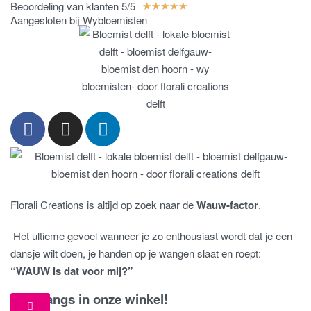
Beoordeling van klanten 5/5
★
★
★
★
★
Aangesloten bij Wybloemisten
Florali Creations is altijd op zoek naar de
Wauw-factor
.
Het ultieme gevoel wanneer je zo enthousiast wordt dat je een
dansje wilt doen, je handen op je wangen slaat en roept:
“WAUW is dat voor mij?”
Kom langs in onze winkel!