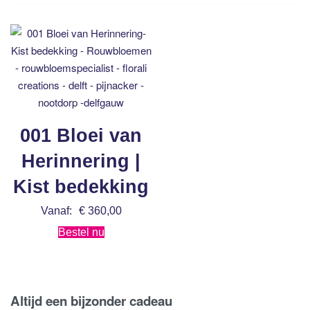
001 Bloei van
Herinnering |
Kist bedekking
Vanaf:
€
360,00
Bestel nu
Altijd een bijzonder cadeau