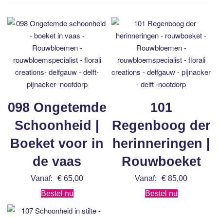
098 Ongetemde
101
Schoonheid |
Regenboog der
Boeket voor in
herinneringen |
de vaas
Rouwboeket
Vanaf:
€
65,00
Vanaf:
€
85,00
Bestel nu
Bestel nu