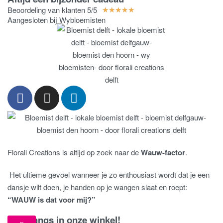
Beoordeling van klanten 5/5
★
★
★
★
★
Aangesloten bij Wybloemisten
Florali Creations is altijd op zoek naar de
Wauw-factor
.
Het ultieme gevoel wanneer je zo enthousiast wordt dat je een
dansje wilt doen, je handen op je wangen slaat en roept:
“WAUW is dat voor mij?”
Kom langs in onze winkel!