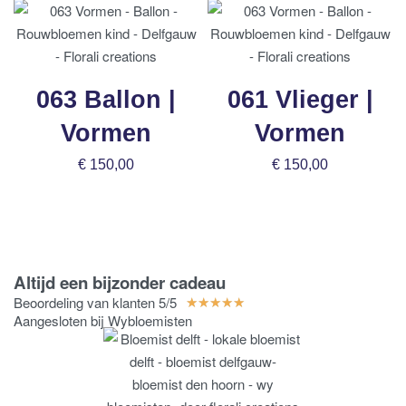
063 Ballon |
061 Vlieger |
Vormen
Vormen
€
150,00
€
150,00
Bestel nu
Bestel nu
Altijd een bijzonder cadeau
Beoordeling van klanten 5/5
★
★
★
★
★
Aangesloten bij Wybloemisten