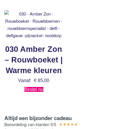
030 Amber Zon
– Rouwboeket |
Warme kleuren
Vanaf:
€
85,00
Bestel nu
Altijd een bijzonder cadeau
Beoordeling van klanten 5/5
★
★
★
★
★