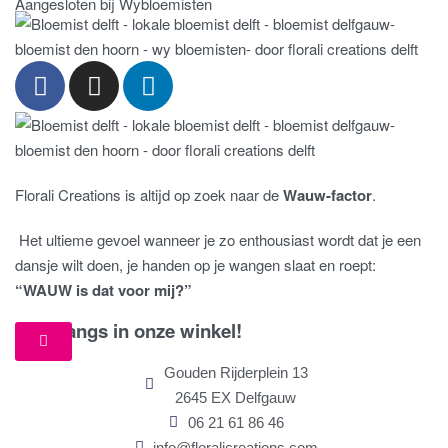
Aangesloten bij Wybloemisten
Florali Creations is altijd op zoek naar de
Wauw-factor
.
Het ultieme gevoel wanneer je zo enthousiast wordt dat je een
dansje wilt doen, je handen op je wangen slaat en roept:
“WAUW is dat voor mij?”
Kom langs in onze winkel!
Gouden Rijderplein 13
2645 EX Delfgauw
06 21 61 86 46
info@floralicreations.com