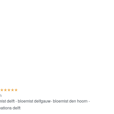
★
★
★
★
★
n