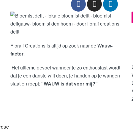
Florali Creations is altijd op zoek naar de
Wauw-
factor
.
Het ultieme gevoel wanneer je zo enthousiast wordt
dat je een dansje wilt doen, je handen op je wangen
slaat en roept:
“WAUW is dat voor mij?”
rque