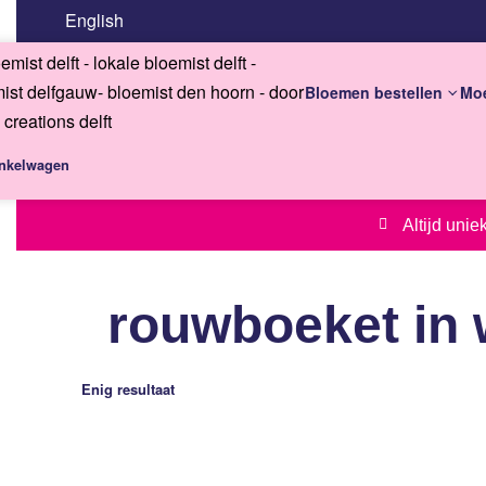
English
Bloemen bestellen
Mo
nkelwagen
Altijd uni
rouwboeket in 
Enig resultaat