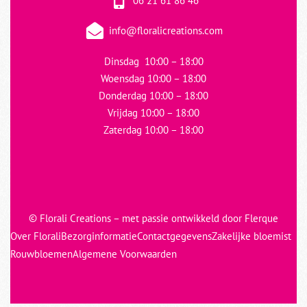
06 21 61 86 46
info@floralicreations.com
Dinsdag
10:00 – 18:00
Woensdag 10:00 – 18:00
Donderdag 10:00 – 18:00
Vrijdag 10:00 – 18:00
Zaterdag 10:00 – 18:00
© Florali Creations – met passie ontwikkeld door
Flerque
Over Florali
Bezorginformatie
Contactgegevens
Zakelijke bloemist
Rouwbloemen
Algemene Voorwaarden