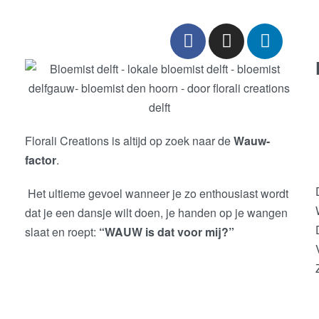
Florali Creations is altijd op zoek naar de
Wauw-
factor
.
Het ultieme gevoel wanneer je zo enthousiast wordt
dat je een dansje wilt doen, je handen op je wangen
slaat en roept:
“WAUW is dat voor mij?”