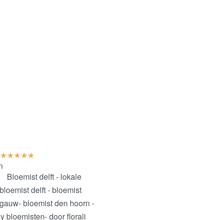
★
★
★
★
★
n