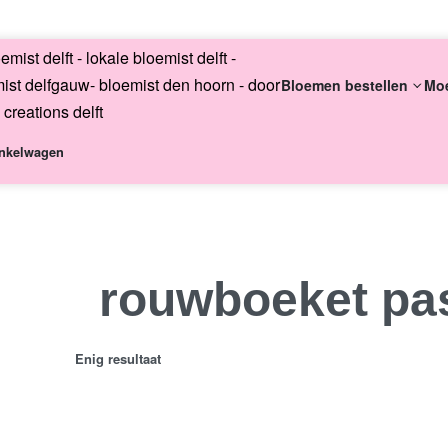
English
Bloemen bestellen
Mo
nkelwagen
Altijd uni
rouwboeket pas
Enig resultaat