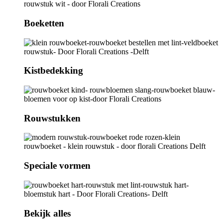
Boeketten
Kistbedekking
Rouwstukken
Speciale vormen
Bekijk alles