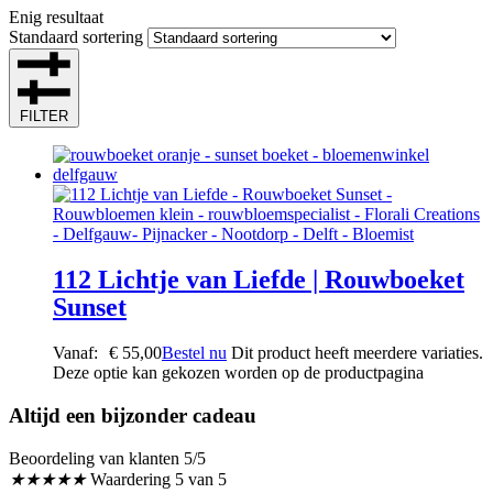
Enig resultaat
Standaard sortering
FILTER
112 Lichtje van Liefde | Rouwboeket
Sunset
Vanaf:
€
55,00
Bestel nu
Dit product heeft meerdere variaties.
Deze optie kan gekozen worden op de productpagina
Altijd een bijzonder cadeau
Beoordeling van klanten 5/5
★
★
★
★
★
Waardering 5 van 5