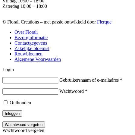
Vrijdag 10:00 – 18:00
Zaterdag 10:00 – 18:00
© Florali Creations – met passie ontwikkeld door
Flerque
Over Florali
Bezorginformatie
Contactgegevens
Zakelijke bloemist
Rouwbloemen
Algemene Voorwaarden
Login
Gebruikersnaam of e-mailadres
*
Wachtwoord
*
Onthouden
Inloggen
Wachtwoord vergeten
Wachtwoord vergeten