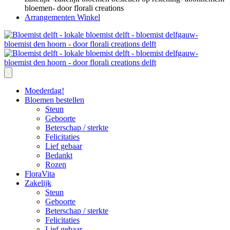
Arrangementen Winkel
Moederdag!
Bloemen bestellen
Steun
Geboorte
Beterschap / sterkte
Felicitaties
Lief gebaar
Bedankt
Rozen
FloraVita
Zakelijk
Steun
Geboorte
Beterschap / sterkte
Felicitaties
Lief gebaar