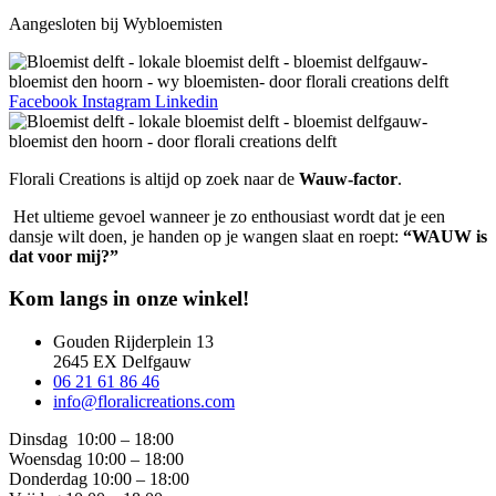
Aangesloten bij Wybloemisten
Facebook
Instagram
Linkedin
Florali Creations is altijd op zoek naar de
Wauw-factor
.
Het ultieme gevoel wanneer je zo enthousiast wordt dat je een
dansje wilt doen, je handen op je wangen slaat en roept:
“WAUW is
dat voor mij?”
Kom langs in onze winkel!
Gouden Rijderplein 13
2645 EX Delfgauw
06 21 61 86 46
info@floralicreations.com
Dinsdag
10:00 – 18:00
Woensdag 10:00 – 18:00
Donderdag 10:00 – 18:00