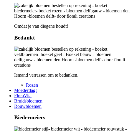
Omdat je van diegene houdt!
Bedankt
Iemand verrassen om te bedanken.
Rozen
Moederdag!
FloraVita
Bruidsbloemen
Rouwbloemen
Biedermeiers