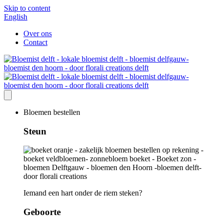
Skip to content
English
Over ons
Contact
Bloemen bestellen
Steun
Iemand een hart onder de riem steken?
Geboorte