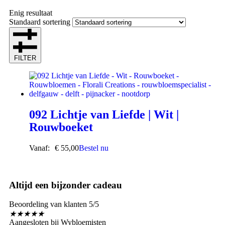
Enig resultaat
Standaard sortering
FILTER
092 Lichtje van Liefde | Wit |
Rouwboeket
Vanaf:
€
55,00
Bestel nu
Altijd een bijzonder cadeau
Beoordeling van klanten 5/5
★
★
★
★
★
Aangesloten bij Wybloemisten