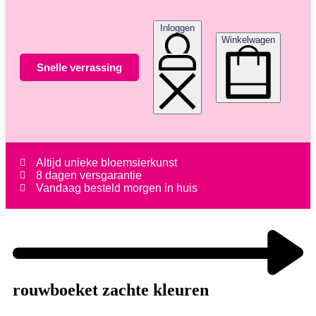
Inloggen
Winkelwagen
Snelle verrassing
Altijd unieke bloemsierkunst
8 dagen versgarantie
Vandaag besteld morgen in huis
rouwboeket zachte kleuren