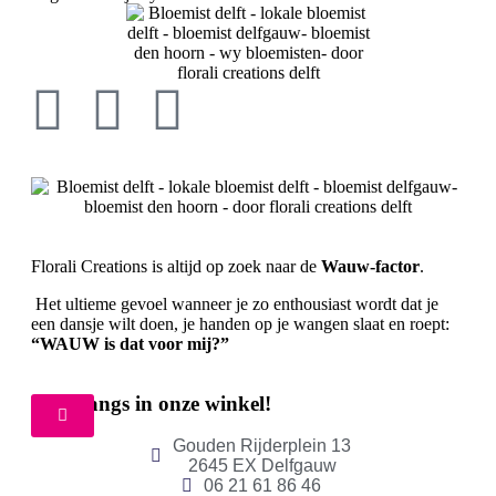
Florali Creations is altijd op zoek naar de
Wauw-factor
.
Het ultieme gevoel wanneer je zo enthousiast wordt dat je
een dansje wilt doen, je handen op je wangen slaat en roept:
“WAUW is dat voor mij?”
Kom langs in onze winkel!
Gouden Rijderplein 13
2645 EX Delfgauw
06 21 61 86 46