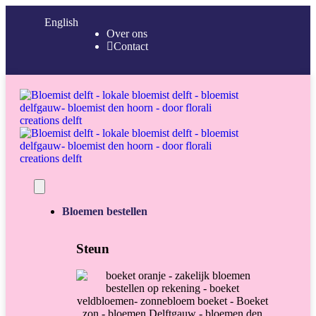
English
Over ons
Contact
Bloemen bestellen
Steun