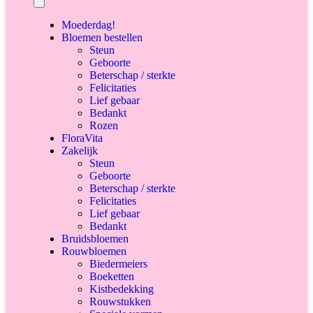
Moederdag!
Bloemen bestellen
Steun
Geboorte
Beterschap / sterkte
Felicitaties
Lief gebaar
Bedankt
Rozen
FloraVita
Zakelijk
Steun
Geboorte
Beterschap / sterkte
Felicitaties
Lief gebaar
Bedankt
Bruidsbloemen
Rouwbloemen
Biedermeiers
Boeketten
Kistbedekking
Rouwstukken