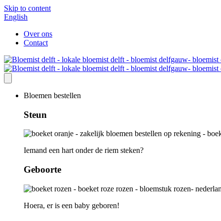
Skip to content
English
Over ons
Contact
Bloemen bestellen
Steun
Iemand een hart onder de riem steken?
Geboorte
Hoera, er is een baby geboren!