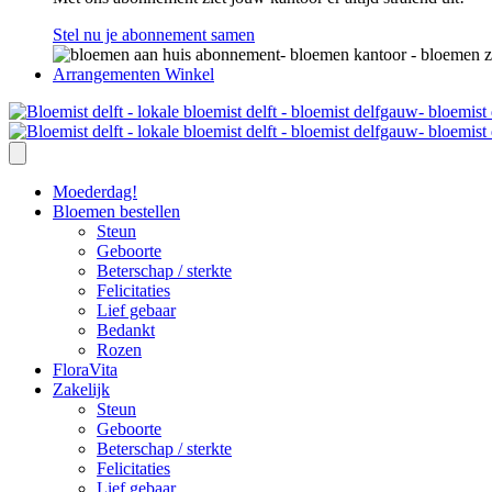
Stel nu je abonnement samen
Arrangementen Winkel
Moederdag!
Bloemen bestellen
Steun
Geboorte
Beterschap / sterkte
Felicitaties
Lief gebaar
Bedankt
Rozen
FloraVita
Zakelijk
Steun
Geboorte
Beterschap / sterkte
Felicitaties
Lief gebaar