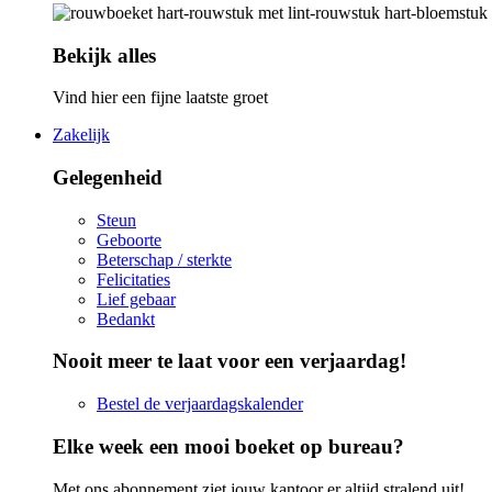
Bekijk alles
Vind hier een fijne laatste groet
Zakelijk
Gelegenheid
Steun
Geboorte
Beterschap / sterkte
Felicitaties
Lief gebaar
Bedankt
Nooit meer te laat voor een verjaardag!
Bestel de verjaardagskalender
Elke week een mooi boeket op bureau?
Met ons abonnement ziet jouw kantoor er altijd stralend uit!