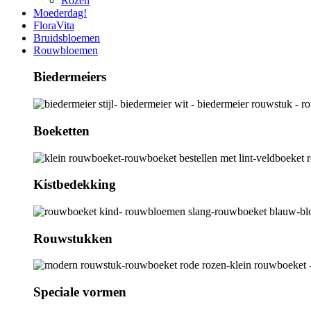
Rozen
Moederdag!
FloraVita
Bruidsbloemen
Rouwbloemen
Biedermeiers
Boeketten
Kistbedekking
Rouwstukken
Speciale vormen