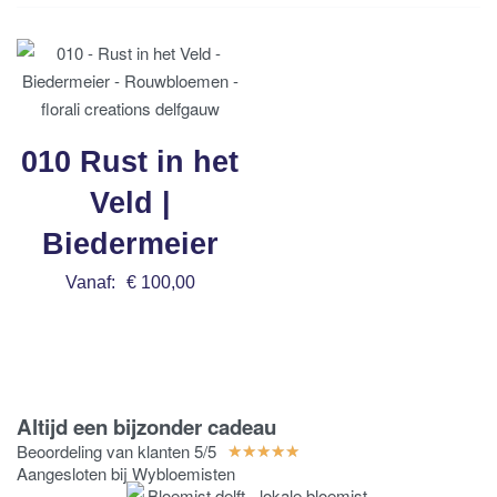
010 Rust in het
Veld |
Biedermeier
Vanaf:
€
100,00
Bestel nu
Altijd een bijzonder cadeau
Beoordeling van klanten 5/5
★
★
★
★
★
Aangesloten bij Wybloemisten