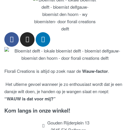
Florali Creations is altijd op zoek naar de
Wauw-factor
.
Het ultieme gevoel wanneer je zo enthousiast wordt dat je een
dansje wilt doen, je handen op je wangen slaat en roept:
“WAUW is dat voor mij?”
Kom langs in onze winkel!
Gouden Rijderplein 13
2645 EX Delfgauw