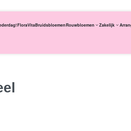
ederdag!
FloraVita
Bruidsbloemen
Rouwbloemen
Zakelijk
Arran
eke bloemsierkunst
8 dagen versgarantie
Vandaag besteld m
eel