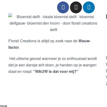
Florali Creations is altijd op zoek naar de
Wauw-
factor
.
Het ultieme gevoel wanneer je zo enthousiast wordt
dat je een dansje wilt doen, je handen op je wangen
slaat en roept:
“WAUW is dat voor mij?”
rque