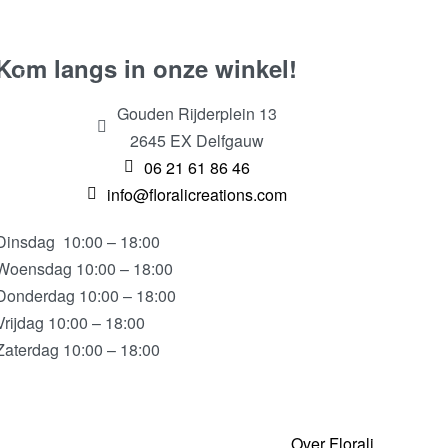
Kom langs in onze winkel!
Gouden Rijderplein 13
2645 EX Delfgauw
06 21 61 86 46
info@floralicreations.com
Dinsdag
10:00 – 18:00
Woensdag 10:00 – 18:00
Donderdag 10:00 – 18:00
Vrijdag 10:00 – 18:00
Zaterdag 10:00 – 18:00
Over Florali